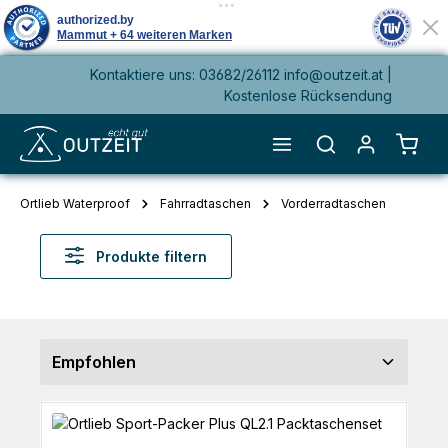
Kontaktiere uns: 03682/26112 info@outzeit.at |
alt springen
Kostenlose Rücksendung
Waren
Ortlieb Waterproof
Fahrradtaschen
Vorderradtaschen
Produkte filtern