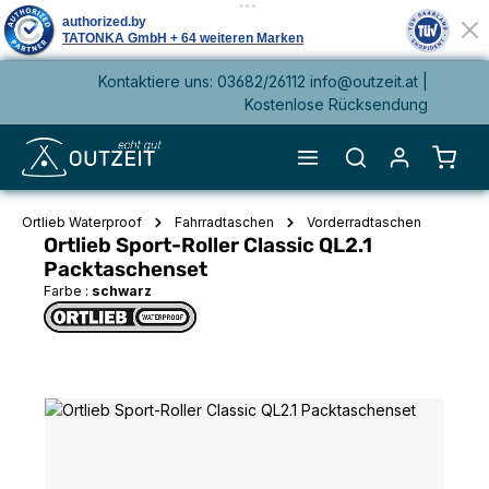
Kontaktiere uns: 03682/26112 info@outzeit.at |
alt springen
Kostenlose Rücksendung
Waren
Ortlieb Waterproof
Fahrradtaschen
Vorderradtaschen
Ortlieb Sport-Roller Classic QL2.1
Packtaschenset
Farbe :
schwarz
Bildergalerie überspringen