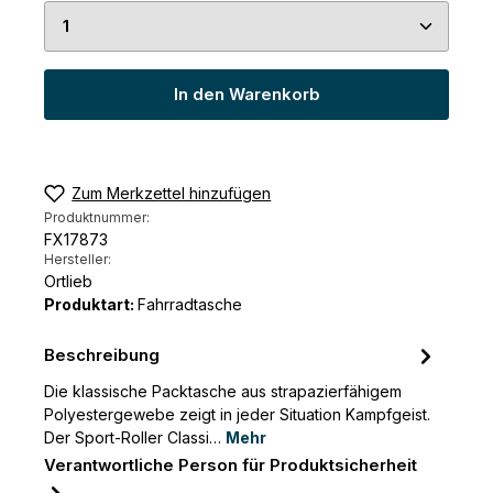
Produkt Anzahl: Gib den gewünschten Wert ein 
In den Warenkorb
Zum Merkzettel hinzufügen
Produktnummer:
FX17873
Hersteller:
Ortlieb
Produktart:
Fahrradtasche
Beschreibung
Die klassische Packtasche aus strapazierfähigem
Polyestergewebe zeigt in jeder Situation Kampfgeist.
Der Sport-Roller Classi…
Mehr
Verantwortliche Person für Produktsicherheit