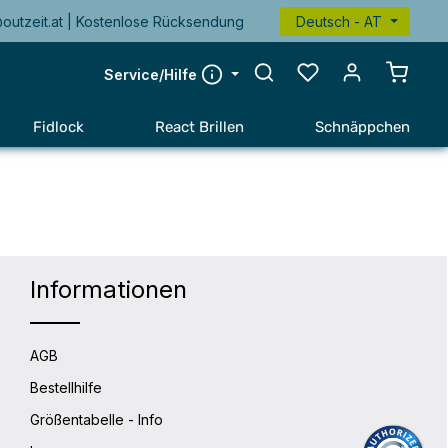
@outzeit.at | Kostenlose Rücksendung
Deutsch - AT
Warenk
Service/Hilfe
Fidlock
React Brillen
Schnäppchen
Informationen
AGB
Bestellhilfe
Größentabelle - Info