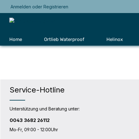
Anmelden
oder
Registrieren
Zur Hauptnavigation springen
Home
Ortlieb Waterproof
Helinox
Service-Hotline
Unterstützung und Beratung unter:
0043 3682 26112
Mo-Fr, 09:00 - 12:00Uhr