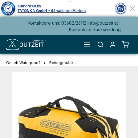
Kontaktiere uns: 03682/26112 info@outzeit.at |
alt springen
Kostenlose Rücksendung
Waren
Ortlieb Waterproof
Reisegepäck