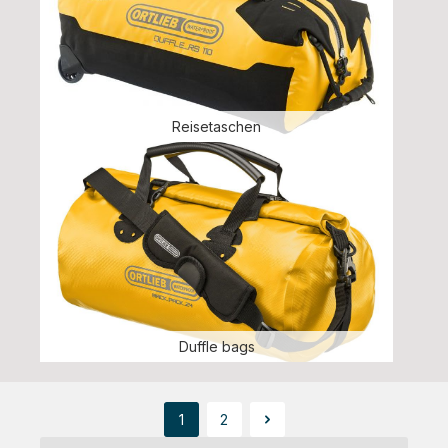
Reisetaschen
Duffle bags
1
2
Seite
Seite