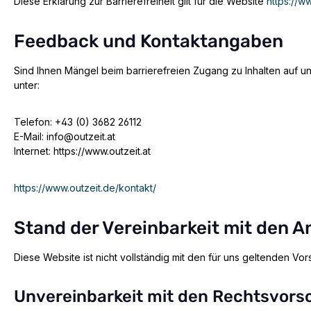
Diese Erklärung zur Barrierefreiheit gilt für die Website
https://w
Feedback und Kontaktangaben
Sind Ihnen Mängel beim barrierefreien Zugang zu Inhalten auf 
unter:
Telefon: +43 (0) 3682 26112
E-Mail: info@outzeit.at
Internet: https://www.outzeit.at
https://www.outzeit.de/kontakt/
Stand der Vereinbarkeit mit den 
Diese Website ist nicht vollständig mit den für uns geltenden Vors
Unvereinbarkeit mit den Rechtsvorsch