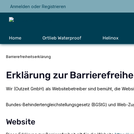
Anmelden
oder
Registrieren
Zur Hauptnavigation springen
Home
Ortlieb Waterproof
Helinox
Barrierefreiheitserklärung
Erklärung zur Barrierefreihe
Wir (Outzeit GmbH) als Websitebetreiber sind bemüht, die Website
Bundes-Behindertengleichstellungsgesetz (BGStG) und Web-Zu
Website