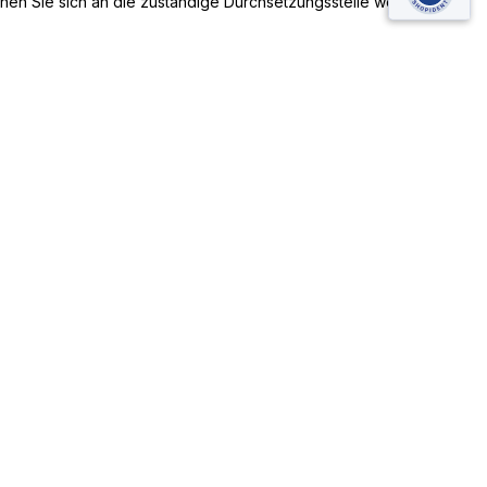
önnen Sie sich an die zuständige Durchsetzungsstelle wenden.