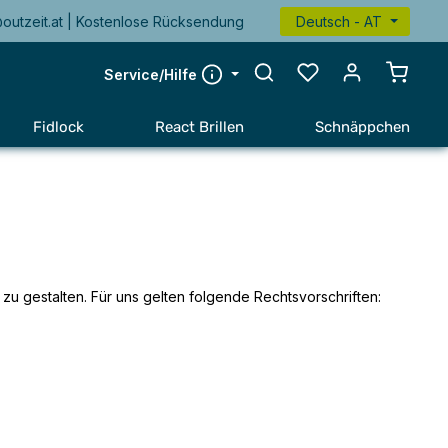
@outzeit.at | Kostenlose Rücksendung
Deutsch - AT
Warenk
Service/Hilfe
Fidlock
React Brillen
Schnäppchen
 zu gestalten. Für uns gelten folgende Rechtsvorschriften: