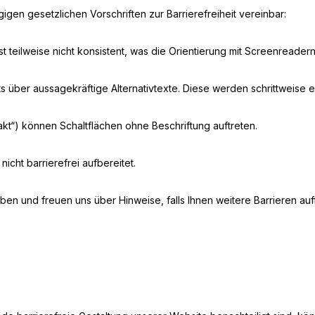
igen gesetzlichen Vorschriften zur Barrierefreiheit vereinbar:
st teilweise nicht konsistent, was die Orientierung mit Screenreade
ts über aussagekräftige Alternativtexte. Diese werden schrittweise e
ntakt“) können Schaltflächen ohne Beschriftung auftreten.
cht barrierefrei aufbereitet.
n und freuen uns über Hinweise, falls Ihnen weitere Barrieren auff