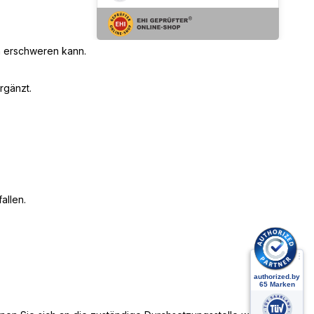
rn erschweren kann.
rgänzt.
allen.