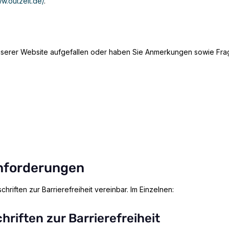
ww.outzeit.de/
.
unserer Website aufgefallen oder haben Sie Anmerkungen sowie Fra
Anforderungen
chriften zur Barrierefreiheit vereinbar. Im Einzelnen:
riften zur Barrierefreiheit