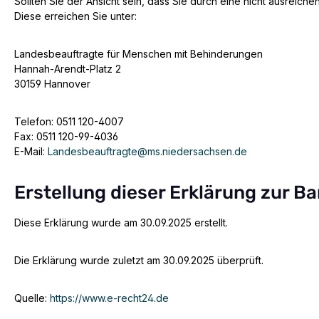
Sollten Sie der Ansicht sein, dass Sie durch eine nicht ausreich
Diese erreichen Sie unter:
Landesbeauftragte für Menschen mit Behinderungen
Hannah-Arendt-Platz 2
30159 Hannover
Telefon: 0511 120-4007
Fax: 0511 120-99-4036
E-Mail:
Landesbeauftragte@ms.niedersachsen.de
Erstellung dieser Erklärung zur Ba
Diese Erklärung wurde am 30.09.2025 erstellt.
Die Erklärung wurde zuletzt am 30.09.2025 überprüft.
Quelle:
https://www.e-recht24.de