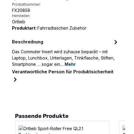
Produktnummer:
FX20858
Hersteller:
Ortlieb
Produktart:
Fahrradtaschen Zubehör
Beschreibung
Das Commuter Insert wird zuhause bepackt – mit
Laptop, Lunchbox, Unterlagen, Trinkflasche, Stiften,
Smartphone … sogar ein…
Mehr
Verantwortliche Person für Produktsicherheit
Produktgalerie überspringen
Passende Produkte