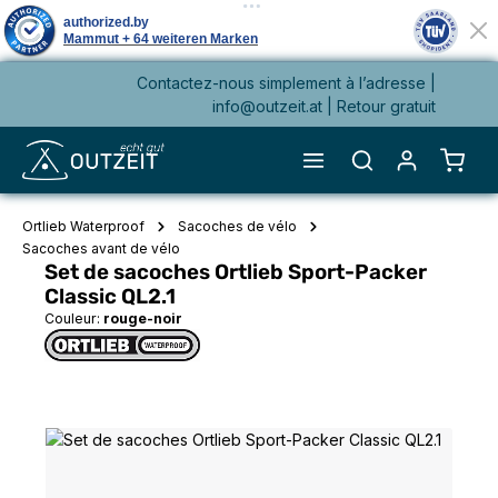
Contactez-nous simplement à l’adresse |
tenu principal
info@outzeit.at
| Retour gratuit
Le pa
Ortlieb Waterproof
Sacoches de vélo
Sacoches avant de vélo
Set de sacoches Ortlieb Sport-Packer
Classic QL2.1
Couleur:
rouge-noir
Ignorer la galerie d'images