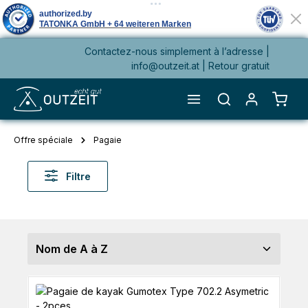
Contactez-nous simplement à l’adresse |
tenu principal
info@outzeit.at
| Retour gratuit
Le pa
Offre spéciale
Pagaie
Filtre