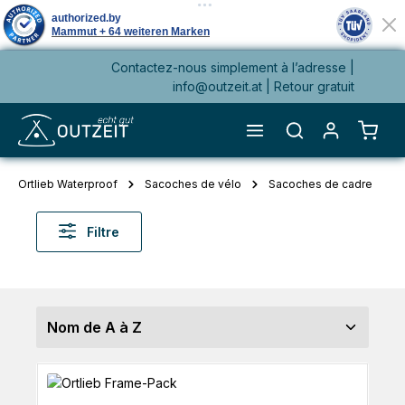
Contactez-nous simplement à l’adresse |
tenu principal
info@outzeit.at
| Retour gratuit
Le pa
Ortlieb Waterproof
Sacoches de vélo
Sacoches de cadre
Filtre