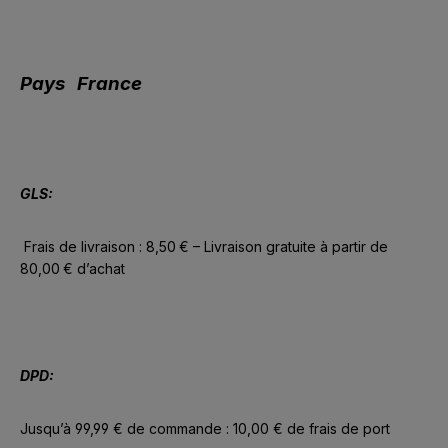
Pays
France
GLS:
Frais de livraison : 8,50
€
–
Livraison gratuite
à
partir de
80,00
€
d
’
achat
DPD:
Jusqu’à 99,99 € de commande : 10,00 € de frais de port