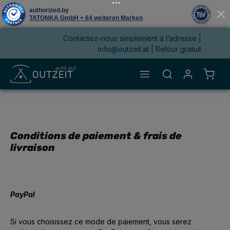
Contactez-nous simplement à l’adresse |
tenu principal
info@outzeit.at
| Retour gratuit
Le pa
Conditions de paiement & frais de
livraison
PayPal
Si vous choisissez ce mode de paiement, vous serez