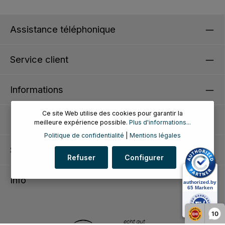
Assistance téléphonique
Service client
Informations
Ce site Web utilise des cookies pour garantir la
Payment methods
meilleure expérience possible.
Plus d'informations...
Politique de confidentialité
|
Mentions légales
Siegel
Refuser
Configurer
Info
10