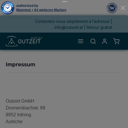
Contactez-nous simplement à l’adresse |
tenu principal
info@outzeit.at
| Retour gratuit
Le pa
Impressum
Outzeit GmbH
Donnersbachstr. 99
8952 Irdning
Autriche