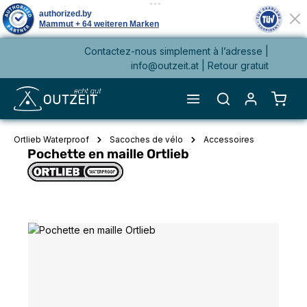
Contactez-nous simplement à l’adresse |
tenu principal
info@outzeit.at
| Retour gratuit
Le pa
Ortlieb Waterproof
Sacoches de vélo
Accessoires
Pochette en maille Ortlieb
Ignorer la galerie d'images