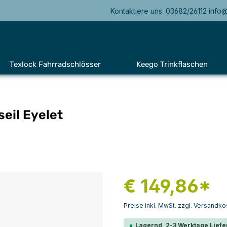
Kontaktiere uns: 03682/26112 info
Texlock Fahrradschlösser
Keego Trinkflaschen
seil Eyelet
€ 149,86*
Preise inkl. MwSt. zzgl. Versandko
Lagernd, 2-3 Werktage Liefe