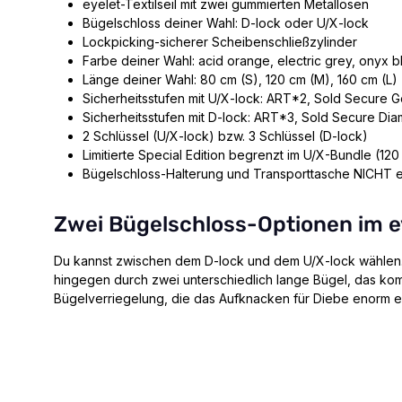
eyelet-Textilseil mit zwei gummierten Metallösen
Bügelschloss deiner Wahl: D-lock oder U/X-lock
Lockpicking-sicherer Scheibenschließzylinder
Farbe deiner Wahl: acid orange, electric grey, onyx 
Länge deiner Wahl: 80 cm (S), 120 cm (M), 160 cm (L)
Sicherheitsstufen mit U/X-lock: ART*2, Sold Secure G
Sicherheitsstufen mit D-lock: ART*3, Sold Secure Di
2 Schlüssel (U/X-lock) bzw. 3 Schlüssel (D-lock)
Limitierte Special Edition begrenzt im U/X-Bundle (120 
Bügelschloss-Halterung und Transporttasche NICHT e
Zwei Bügelschloss-Optionen im e
Du kannst zwischen dem D-lock und dem U/X-lock wählen
hingegen durch zwei unterschiedlich lange Bügel, das k
Bügelverriegelung
, die das Aufknacken für Diebe enorm 