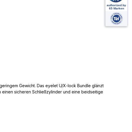
 geringem Gewicht.
Das eyelet U/X-lock Bundle glänzt
n einen
sicheren Schließzylinder und eine beidseitige