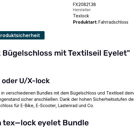
FX20821.38
Hersteller:
Texlock
Produktart:
Fahrradschloss
Produktsicherheit
Bügelschloss mit Textilseil Eyelet"
k oder U/X-lock
ist in verschiedenen Bundles mit dem Bügelschloss und Textilseil deine
enstand sicher anschließen. Dank der hohen Sicherheitsstufen der
Schloss für E-Bike, E-Scooter, Lastenrad und Co.
tex⁠—⁠lock eyelet Bundle