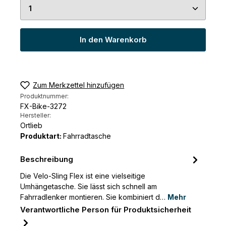
Produkt Anzahl: Gib den gewünschten Wert ein 
In den Warenkorb
Zum Merkzettel hinzufügen
Produktnummer:
FX-Bike-3272
Hersteller:
Ortlieb
Produktart:
Fahrradtasche
Beschreibung
Die Velo-Sling Flex ist eine vielseitige
Umhängetasche. Sie lässt sich schnell am
Fahrradlenker montieren. Sie kombiniert d…
Mehr
Verantwortliche Person für Produktsicherheit