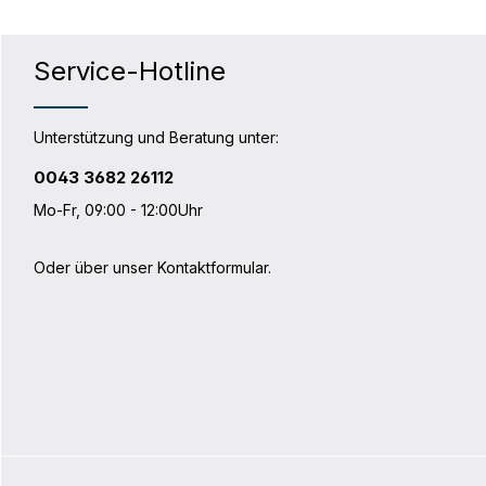
ganz einfach! In der Anleitung ist der
komplette Vorgang anschaulich
beschrieben.
Service-Hotline
Unterstützung und Beratung unter:
0043 3682 26112
Mo-Fr, 09:00 - 12:00Uhr
Oder über unser
Kontaktformular
.