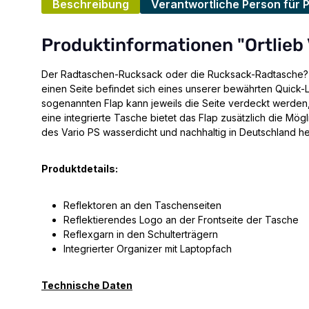
Beschreibung
Verantwortliche Person für 
Produktinformationen "Ortlieb 
Der Radtaschen-Rucksack oder die Rucksack-Radtasche? Wi
einen Seite befindet sich eines unserer bewährten Quic
sogenannten Flap kann jeweils die Seite verdeckt werden,
eine integrierte Tasche bietet das Flap zusätzlich die Mög
des Vario PS wasserdicht und nachhaltig in Deutschland her
Produktdetails:
Reflektoren an den Taschenseiten
Reflektierendes Logo an der Frontseite der Tasche
Reflexgarn in den Schulterträgern
Integrierter Organizer mit Laptopfach
Technische Daten