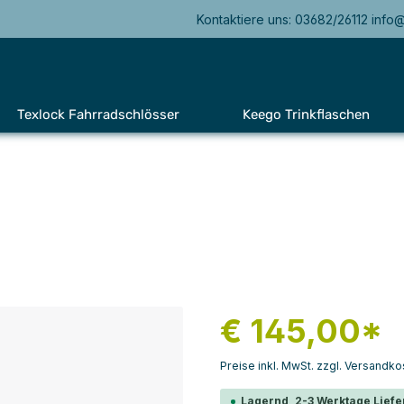
Kontaktiere uns: 03682/26112 info
Texlock Fahrradschlösser
Keego Trinkflaschen
€ 145,00*
Preise inkl. MwSt. zzgl. Versandko
Lagernd, 2-3 Werktage Liefe