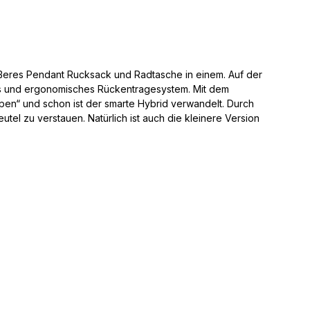
ößeres Pendant Rucksack und Radtasche in einem. Auf der
es und ergonomisches Rückentragesystem. Mit dem
pen“ und schon ist der smarte Hybrid verwandelt. Durch
tel zu verstauen. Natürlich ist auch die kleinere Version