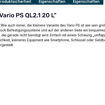
Produktsicherheit
Eigenschaften
Eigenschaften
Vario PS QL2.1 20 L"
e auch immer, die kleinere Variante des Vario PS ist wie sein gr
k-Lock Befestigungssysteme und auf der anderen Seite ein bequem
 die gerade nicht benötigt wird. Einfach mit einem Schwung „umflap
lichkeit, kleineres Equipment wie Smartphone, Schlüssel oder Geldbeu
gestellt.