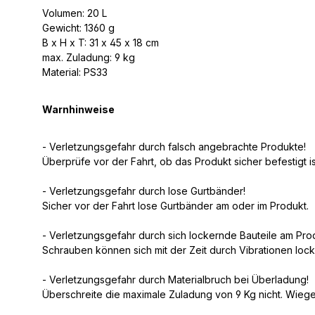
Volumen: 20 L
Gewicht: 1360 g
B x H x T: 31 x 45 x 18 cm
max. Zuladung: 9 kg
Material: PS33
Warnhinweise
- Verletzungsgefahr durch falsch angebrachte Produkte!
Überprüfe vor der Fahrt, ob das Produkt sicher befestigt is
- Verletzungsgefahr durch lose Gurtbänder!
Sicher vor der Fahrt lose Gurtbänder am oder im Produkt.
- Verletzungsgefahr durch sich lockernde Bauteile am Pro
Schrauben können sich mit der Zeit durch Vibrationen loc
- Verletzungsgefahr durch Materialbruch bei Überladung!
Überschreite die maximale Zuladung von 9 Kg nicht. Wiege