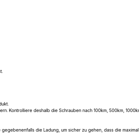
t.
dukt.
kern. Kontrolliere deshalb die Schrauben nach 100km, 500km, 1000km
 gegebenenfalls die Ladung, um sicher zu gehen, dass die maximale