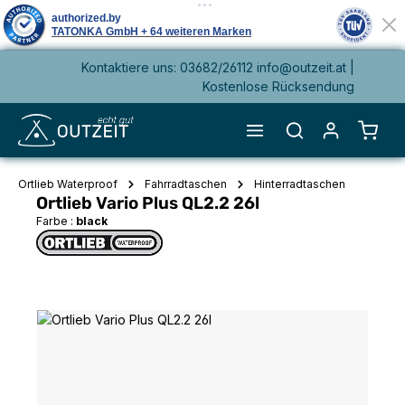
Kontaktiere uns: 03682/26112 info@outzeit.at |
alt springen
Kostenlose Rücksendung
Waren
Ortlieb Waterproof
Fahrradtaschen
Hinterradtaschen
Ortlieb Vario Plus QL2.2 26l
Farbe :
black
Bildergalerie überspringen