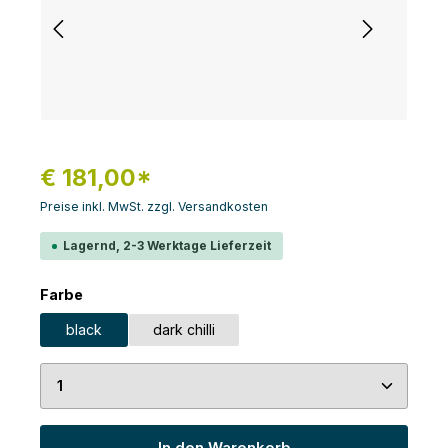
€ 181,00*
Preise inkl. MwSt. zzgl. Versandkosten
Lagernd, 2-3 Werktage Lieferzeit
auswählen
Farbe
black
dark chilli
Produkt Anzahl: Gib den gewünschten Wert ein 