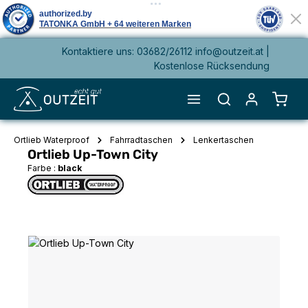
Kontaktiere uns: 03682/26112 info@outzeit.at |
alt springen
Kostenlose Rücksendung
Waren
Ortlieb Waterproof
Fahrradtaschen
Lenkertaschen
Ortlieb Up-Town City
Farbe :
black
Bildergalerie überspringen