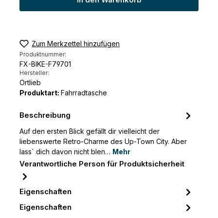
In den Warenkorb
Zum Merkzettel hinzufügen
Produktnummer:
FX-BIKE-F79701
Hersteller:
Ortlieb
Produktart:
Fahrradtasche
Beschreibung
Auf den ersten Blick gefällt dir vielleicht der
liebenswerte Retro-Charme des Up-Town City. Aber
lass´ dich davon nicht blen…
Mehr
Verantwortliche Person für Produktsicherheit
Eigenschaften
Eigenschaften