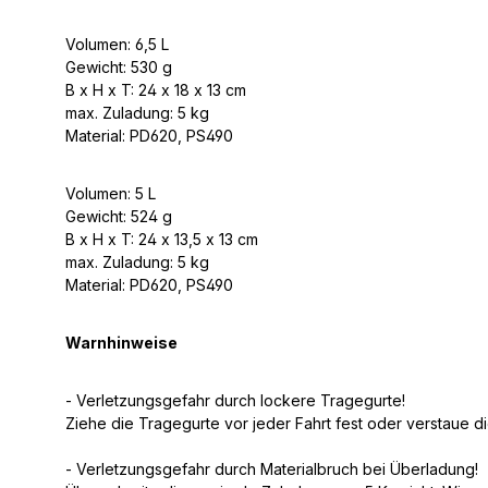
Volumen: 6,5 L
Gewicht: 530 g
B x H x T: 24 x 18 x 13 cm
max. Zuladung: 5 kg
Material: PD620, PS490
Volumen: 5 L
Gewicht: 524 g
B x H x T: 24 x 13,5 x 13 cm
max. Zuladung: 5 kg
Material: PD620, PS490
Warnhinweise
- Verletzungsgefahr durch lockere Tragegurte!
Ziehe die Tragegurte vor jeder Fahrt fest oder verstaue d
- Verletzungsgefahr durch Materialbruch bei Überladung!