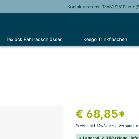
Kontaktiere uns: 03682/26112 info
Texlock Fahrradschlösser
Keego Trinkflaschen
€ 68,85*
Preise inkl. MwSt. zzgl. Versandko
Lagernd, 2-3 Werktage Liefe