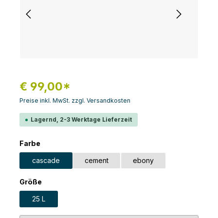
€ 99,00*
Preise inkl. MwSt. zzgl. Versandkosten
Lagernd, 2-3 Werktage Lieferzeit
auswählen
Farbe
cascade
cement
ebony
auswählen
Größe
25 L