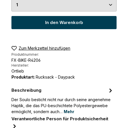
Produkt Anzahl: Gib den gewünschten Wert ein 
In den Warenkorb
Zum Merkzettel hinzufügen
Produktnummer:
FX-BIKE-R4206
Hersteller:
Ortlieb
Produktart:
Rucksack - Daypack
Beschreibung
Der Soulo besticht nicht nur durch seine angenehme
Haptik, die das PU-beschichtete Polyestergewebe
ermöglicht, sondern auch…
Mehr
Verantwortliche Person für Produktsicherheit