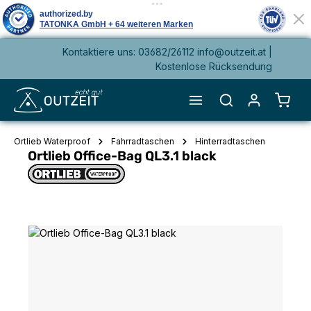
Kontaktiere uns: 03682/26112 info@outzeit.at |
alt springen
Kostenlose Rücksendung
Waren
Ortlieb Waterproof
Fahrradtaschen
Hinterradtaschen
Ortlieb Office-Bag QL3.1 black
Bildergalerie überspringen