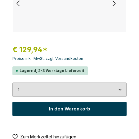
€ 129,94*
Preise inkl. MwSt. zzgl. Versandkosten
Lagernd, 2-3 Werktage Lieferzeit
Produkt Anzahl: Gib den gewünschten Wert ein 
In den Warenkorb
Zum Merkzettel hinzufügen