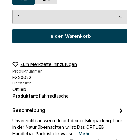
Produkt Anzahl: Gib den gewünschten Wert ein 
In den Warenkorb
Zum Merkzettel hinzufügen
Produktnummer:
FX20092
Hersteller:
Ortlieb
Produktart:
Fahrradtasche
Beschreibung
Unverzichtbar, wenn du auf deiner Bikepacking-Tour
in der Natur übernachten willst: Das ORTLIEB
Handlebar-Pack ist die wasse…
Mehr