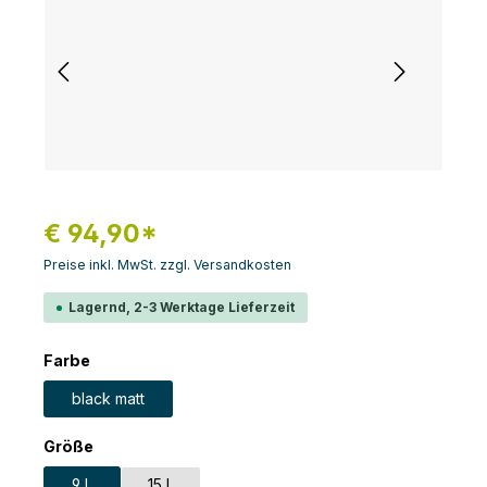
€ 94,90*
Preise inkl. MwSt. zzgl. Versandkosten
Lagernd, 2-3 Werktage Lieferzeit
auswählen
Farbe
black matt
auswählen
Größe
9 L
15 L