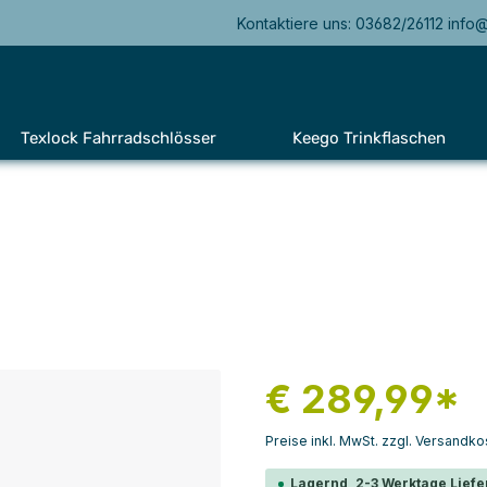
Kontaktiere uns: 03682/26112 info
Texlock Fahrradschlösser
Keego Trinkflaschen
€ 289,99*
Preise inkl. MwSt. zzgl. Versandko
Lagernd, 2-3 Werktage Liefe