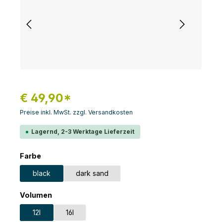
€ 49,90*
Preise inkl. MwSt. zzgl. Versandkosten
Lagernd, 2-3 Werktage Lieferzeit
auswählen
Farbe
black
dark sand
auswählen
Volumen
12l
16l