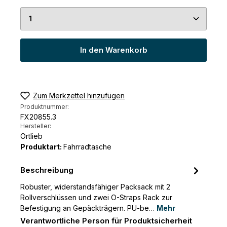
Produkt Anzahl: Gib den gewünschten Wert ein 
In den Warenkorb
Zum Merkzettel hinzufügen
Produktnummer:
FX20855.3
Hersteller:
Ortlieb
Produktart:
Fahrradtasche
Beschreibung
Robuster, widerstandsfähiger Packsack mit 2
Rollverschlüssen und zwei O-Straps Rack zur
Befestigung an Gepäckträgern. PU-be…
Mehr
Verantwortliche Person für Produktsicherheit