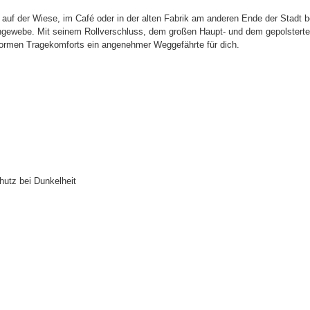
üro auf der Wiese, im Café oder in der alten Fabrik am anderen Ende der Stad
ngewebe. Mit seinem Rollverschluss, dem großen Haupt- und dem gepolstertem 
normen Tragekomforts ein angenehmer Weggefährte für dich.
hutz bei Dunkelheit