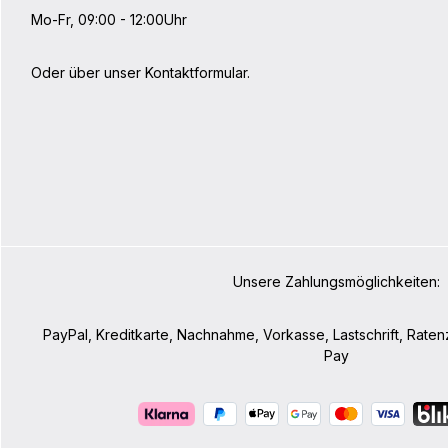
Technische
Mo-Fr, 09:00 - 12:00Uhr
LGewicht: 
cmBreite u
16 cmMater
Oder über unser
Kontaktformular
.
Unsere Zahlungsmöglichkeiten:
PayPal, Kreditkarte, Nachnahme, Vorkasse, Lastschrift, Rate
Pay