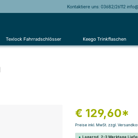
Kontaktiere uns: 03682/26112 info
Texlock Fahrradschlösser
Keego Trinkflaschen
l
€ 129,60*
Preise inkl. MwSt. zzgl. Versandko
Lagernd, 2-3 Werktage Liefe