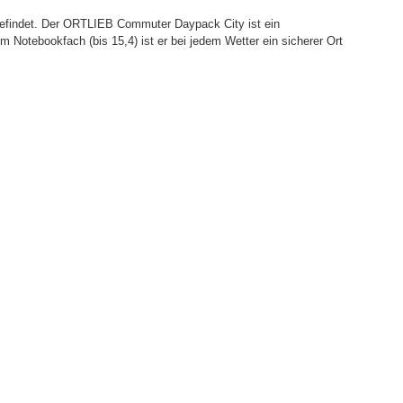
t befindet. Der ORTLIEB Commuter Daypack City ist ein
Notebookfach (bis 15,4) ist er bei jedem Wetter ein sicherer Ort