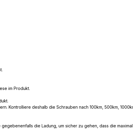
t.
iese im Produkt.
dukt.
kern. Kontrolliere deshalb die Schrauben nach 100km, 500km, 1000km
 gegebenenfalls die Ladung, um sicher zu gehen, dass die maximale