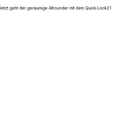
Jetzt geht der geräumige Allrounder mit dem Quick-Lock2.1