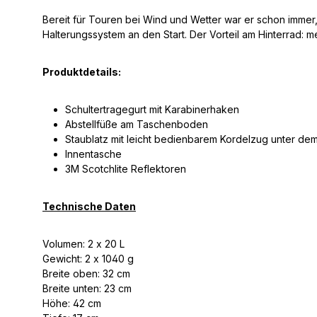
Bereit für Touren bei Wind und Wetter war er schon immer
Halterungssystem an den Start. Der Vorteil am Hinterrad: me
Produktdetails:
Schultertragegurt mit Karabinerhaken
Abstellfüße am Taschenboden
Staublatz mit leicht bedienbarem Kordelzug unter de
Innentasche
3M Scotchlite Reflektoren
Technische Daten
Volumen: 2 x 20 L
Gewicht: 2 x 1040 g
Breite oben: 32 cm
Breite unten: 23 cm
Höhe: 42 cm