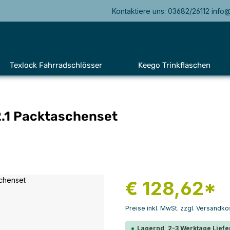
Kontaktiere uns: 03682/26112 info
Texlock Fahrradschlösser
Keego Trinkflaschen
2.1 Packtaschenset
€ 128,62*
Preise inkl. MwSt. zzgl. Versandko
Lagernd, 2-3 Werktage Liefe