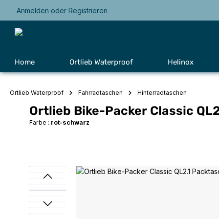
Anmelden
oder
Registrieren
Zur Hauptnavigation springen
Home
Ortlieb Waterproof
Helinox
Ortlieb Waterproof
Fahrradtaschen
Hinterradtaschen
Ortlieb Bike-Packer Classic QL
Farbe :
rot-schwarz
Bildergalerie überspringen