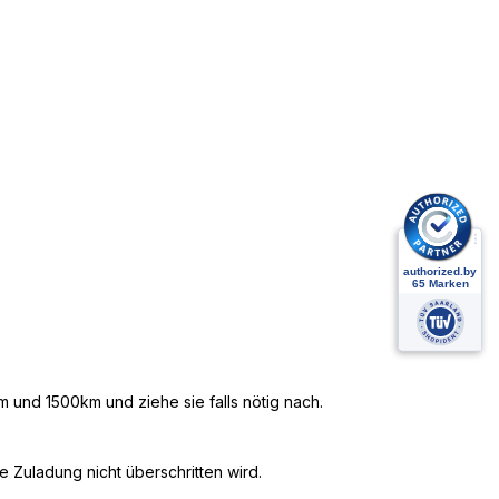
 und 1500km und ziehe sie falls nötig nach.
 Zuladung nicht überschritten wird.