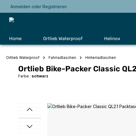
Anmelden
oder
Registrieren
Zur Hauptnavigation springen
Home
Ortlieb Waterproof
Helinox
Ortlieb Waterproof
Fahrradtaschen
Hinterradtaschen
Ortlieb Bike-Packer Classic QL
Farbe :
schwarz
Bildergalerie überspringen