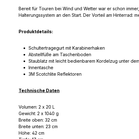
Bereit für Touren bei Wind und Wetter war er schon immer
Halterungssystem an den Start. Der Vorteil am Hinterrad: me
Produktdetails:
Schultertragegurt mit Karabinerhaken
Abstellfüße am Taschenboden
Staublatz mit leicht bedienbarem Kordelzug unter de
Innentasche
3M Scotchlite Reflektoren
Technische Daten
Volumen: 2 x 20 L
Gewicht: 2 x 1040 g
Breite oben: 32 cm
Breite unten: 23 cm
Höhe: 42 cm