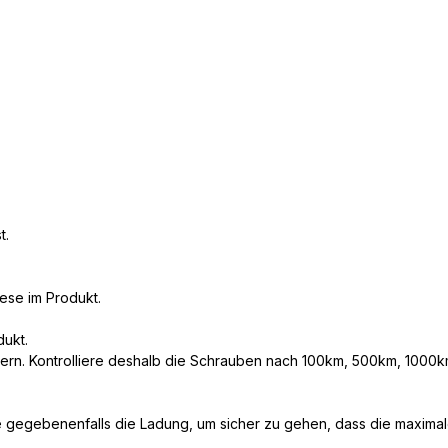
t.
iese im Produkt.
dukt.
kern. Kontrolliere deshalb die Schrauben nach 100km, 500km, 1000km
 gegebenenfalls die Ladung, um sicher zu gehen, dass die maximale