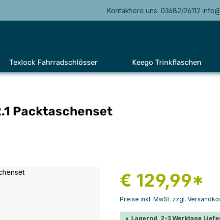
Kontaktiere uns: 03682/26112 info
Texlock Fahrradschlösser
Keego Trinkflaschen
2.1 Packtaschenset
€ 129,99*
Preise inkl. MwSt. zzgl. Versandko
Lagernd, 2-3 Werktage Liefe