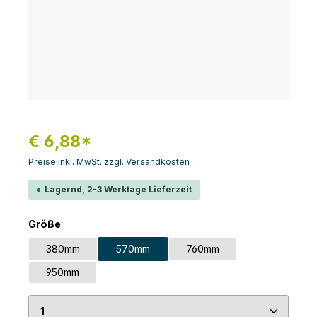
€ 6,88*
Preise inkl. MwSt. zzgl. Versandkosten
Lagernd, 2-3 Werktage Lieferzeit
auswählen
Größe
380mm
570mm
760mm
950mm
Produkt Anzahl: Gib den gewünschten Wert ein 