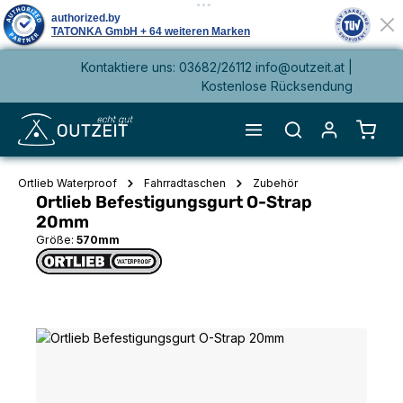
Kontaktiere uns: 03682/26112 info@outzeit.at |
alt springen
Kostenlose Rücksendung
Waren
Ortlieb Waterproof
Fahrradtaschen
Zubehör
Ortlieb Befestigungsgurt O-Strap
20mm
Größe:
570mm
Bildergalerie überspringen