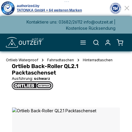
Kontaktiere uns: 03682/26112 info@outzeit.at |
alt springen
Kostenlose Rücksendung
Waren
Ortlieb Waterproof
Fahrradtaschen
Hinterradtaschen
Ortlieb Back-Roller QL2.1
Packtaschenset
Ausführung:
schwarz
Bildergalerie überspringen