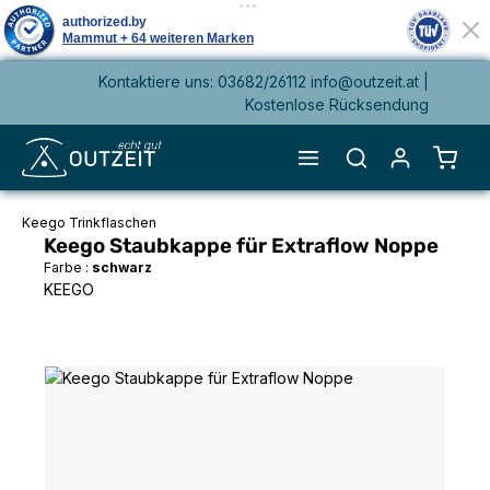
Kontaktiere uns: 03682/26112 info@outzeit.at |
alt springen
Kostenlose Rücksendung
Waren
Keego Trinkflaschen
Keego Staubkappe für Extraflow Noppe
Farbe :
schwarz
KEEGO
Bildergalerie überspringen