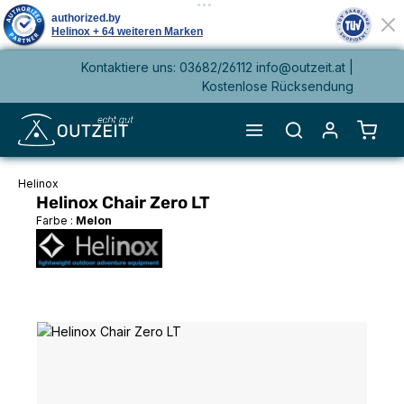
Kontaktiere uns: 03682/26112 info@outzeit.at |
alt springen
Kostenlose Rücksendung
Waren
Helinox
Helinox Chair Zero LT
Farbe :
Melon
Bildergalerie überspringen