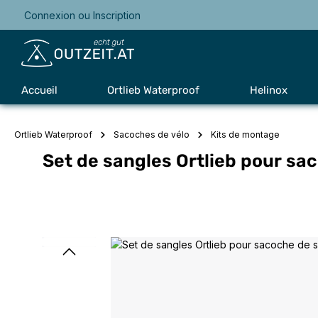
Connexion
ou
Inscription
Passer à la navigation principale
Accueil
Ortlieb Waterproof
Helinox
Ortlieb Waterproof
Sacoches de vélo
Kits de montage
Set de sangles Ortlieb pour sac
Ignorer la galerie d'images