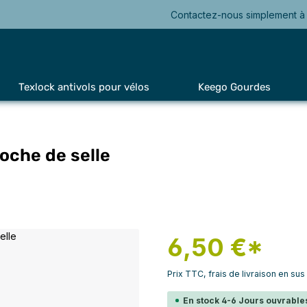
Contactez-nous simplement à 
Texlock antivols pour vélos
Keego Gourdes
oche de selle
6,50 €*
Prix TTC, frais de livraison en sus
En stock 4-6 Jours ouvrables