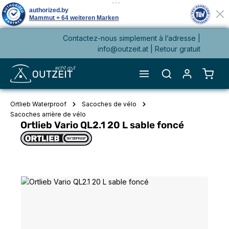
Contactez-nous simplement à l’adresse |
tenu principal
info@outzeit.at
| Retour gratuit
Le pa
Ortlieb Waterproof
Sacoches de vélo
Sacoches arrière de vélo
Ortlieb Vario QL2.1 20 L sable foncé
Ignorer la galerie d'images