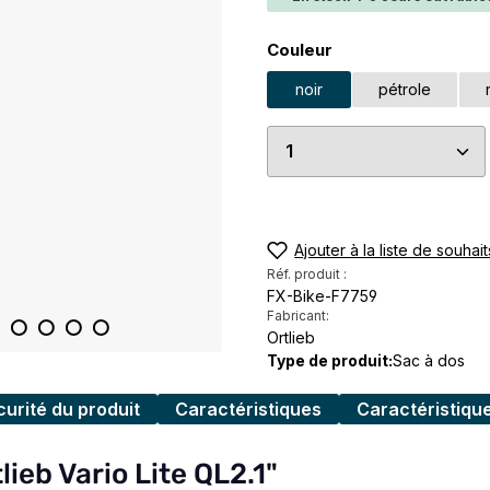
Sélectionnez
Couleur
noir
pétrole
Quantité de produi
Ajouter à la liste de souhait
Réf. produit :
FX-Bike-F7759
Fabricant:
Ortlieb
Type de produit:
Sac à dos
urité du produit
Caractéristiques
Caractéristiqu
lieb Vario Lite QL2.1"