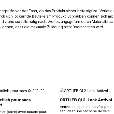
rprüfe vor der Fahrt, ob das Produkt sicher befestigt ist. .Verletz
h sich lockernde Bauteile am Produkt. Schrauben können sich mit de
ziehe sie falls nötig nach. .Verletzungsgefahr durch Materialbruc
 gehen, dass die maximale Zuladung nicht überschritten wird.
rtlieb pour sacs
ORTLIEB QL2-Lock Antivol
1
Antivol de sacoche de vélo pour
sécuriser une sacoche de vélo
cier (paire) avec boucle pour