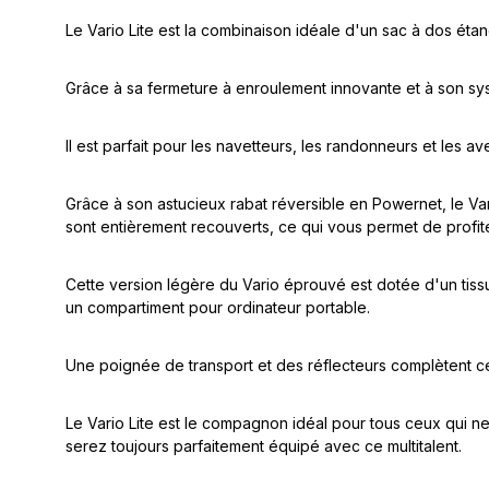
Le Vario Lite est la combinaison idéale d'un sac à dos ét
Grâce à sa fermeture à enroulement innovante et à son syst
Il est parfait pour les navetteurs, les randonneurs et les av
Grâce à son astucieux rabat réversible en Powernet, le V
sont entièrement recouverts, ce qui vous permet de profi
Cette version légère du Vario éprouvé est dotée d'un tissu
un compartiment pour ordinateur portable.
Une poignée de transport et des réflecteurs complètent c
Le Vario Lite est le compagnon idéal pour tous ceux qui ne 
serez toujours parfaitement équipé avec ce multitalent.