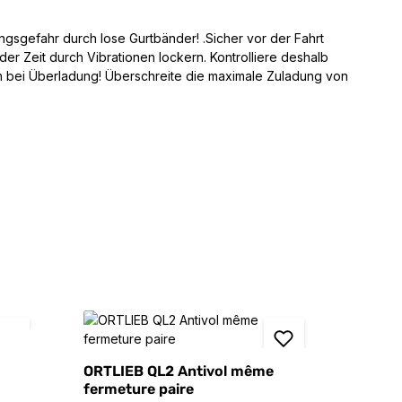
ungsgefahr durch lose Gurtbänder! .Sicher vor der Fahrt
r Zeit durch Vibrationen lockern. Kontrolliere deshalb
h bei Überladung! Überschreite die maximale Zuladung von
ORTLIEB QL2 Antivol même
fermeture paire