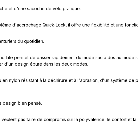
anche et d'une sacoche de vélo pratique.
ème d'accrochage Quick-Lock, il offre une flexibilité et une foncti
enturiers du quotidien.
ario Lite permet de passer rapidement du mode sac à dos au mode s
ter d'un design épuré dans les deux modes.
 en nylon résistant à la déchirure et à l'abrasion, d'un système de 
e design bien pensé.
veulent pas faire de compromis sur la polyvalence, le confort et la 