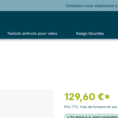
Contactez-nous simplement à 
Texlock antivols pour vélos
Keego Gourdes
129,60 €*
Prix TTC, frais de livraison en sus
En stock 4-6 Jours ouvrables