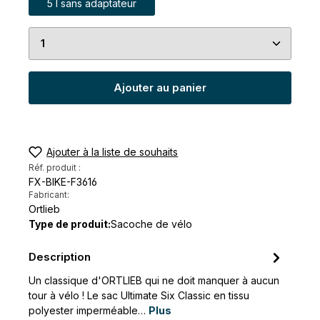
5 l sans adaptateur
Quantité de produit : Entrez la quantité souhaité
Ajouter au panier
Ajouter à la liste de souhaits
Réf. produit :
FX-BIKE-F3616
Fabricant:
Ortlieb
Type de produit:
Sacoche de vélo
Description
Un classique d'ORTLIEB qui ne doit manquer à aucun
tour à vélo ! Le sac Ultimate Six Classic en tissu
polyester imperméable…
Plus