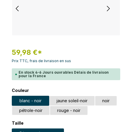
59,98 €*
Prix TTC, frais de livraison en sus
En stock 4-6 Jours ouvrables Délais de livraison
pour la France
Sélectionnez
Couleur
blanc - noir
jaune soleil-noir
noir
pétrole-noir
rouge - noir
Sélectionnez
Taille