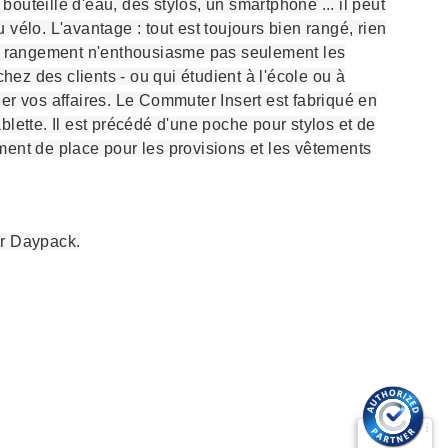
outeille d'eau, des stylos, un smartphone ... il peut
vélo. L'avantage : tout est toujours bien rangé, rien
de rangement n'enthousiasme pas seulement les
ez des clients - ou qui étudient à l'école ou à
er vos affaires. Le Commuter Insert est fabriqué en
lette. Il est précédé d'une poche pour stylos et de
ment de place pour les provisions et les vêtements
er Daypack.