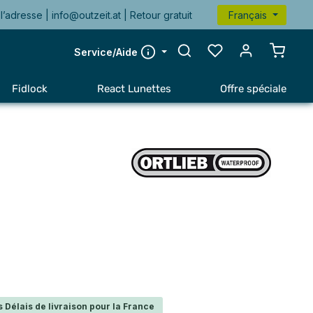
l’adresse |
info@outzeit.at
| Retour gratuit
Français
Le pan
Service/Aide
Fidlock
React Lunettes
Offre spéciale
 Délais de livraison pour la France