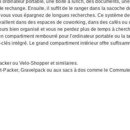
ordinateur portable, une boîte à lunch, des documents, une b
rechange. Ensuite, il suffit de le ranger dans la sacoche du 
 et vous vous épargnez de longues recherches. Ce système 
vaillent dans des espaces de coworking, dans des cafés ou ch
jours bien organisé et vous ne perdez plus de temps à cherch
n compartiment rembourré pour l'ordinateur portable ou la tab
clés intégré. Le grand compartiment intérieur offre suffisam
acker ou Velo-Shopper et similaires.
ort-Packer, Gravelpack ou aux sacs à dos comme le Commut