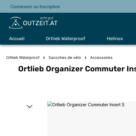
Connexion
ou
Inscription
Passer à la navigation principale
Accueil
Ortlieb Waterproof
Helinox
Ortlieb Waterproof
Sacoches de vélo
Accessoires
Ortlieb Organizer Commuter In
Ignorer la galerie d'images