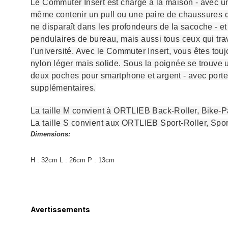
Le Commuter Insert est chargé à la maison - avec un 
même contenir un pull ou une paire de chaussures de 
ne disparaît dans les profondeurs de la sacoche -
pendulaires de bureau, mais aussi tous ceux qui tra
l'université. Avec le Commuter Insert, vous êtes tou
nylon léger mais solide. Sous la poignée se trouve u
deux poches pour smartphone et argent - avec porte-
supplémentaires.
La taille M convient à ORTLIEB Back-Roller, Bike-P
La taille S convient aux ORTLIEB Sport-Roller, Sp
Dimensions:
H : 32cm L : 26cm P : 13cm
Avertissements