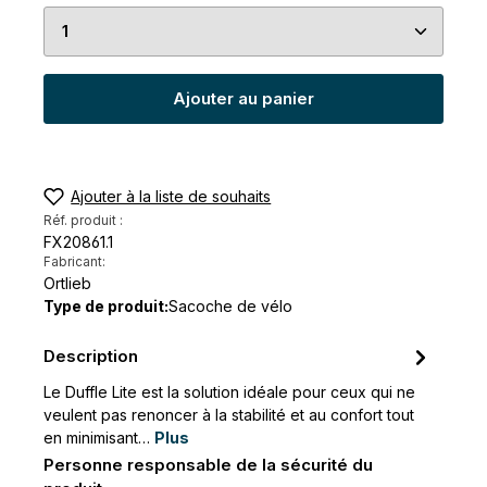
Quantité de produit : Entrez la quantité souhaité
Ajouter au panier
Ajouter à la liste de souhaits
Réf. produit :
FX20861.1
Fabricant:
Ortlieb
Type de produit:
Sacoche de vélo
Description
Le Duffle Lite est la solution idéale pour ceux qui ne
veulent pas renoncer à la stabilité et au confort tout
en minimisant…
Plus
Personne responsable de la sécurité du