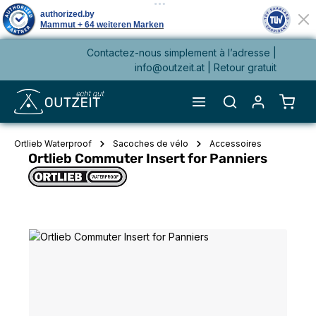
Contactez-nous simplement à l’adresse |
tenu principal
info@outzeit.at
| Retour gratuit
Le pa
Ortlieb Waterproof
Sacoches de vélo
Accessoires
Ortlieb Commuter Insert for Panniers
Ignorer la galerie d'images