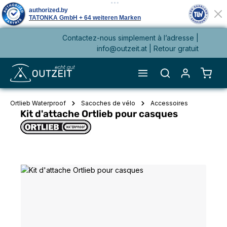
Contactez-nous simplement à l’adresse |
tenu principal
info@outzeit.at
| Retour gratuit
Le pa
Ortlieb Waterproof
Sacoches de vélo
Accessoires
Kit d'attache Ortlieb pour casques
Ignorer la galerie d'images