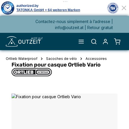
Contactez-nous simplement à l’adresse |
tenu principal
info@outzeit.at
| Retour gratuit
Le pa
Ortlieb Waterproof
Sacoches de vélo
Accessoires
Fixation pour casque Ortlieb Vario
Ignorer la galerie d'images