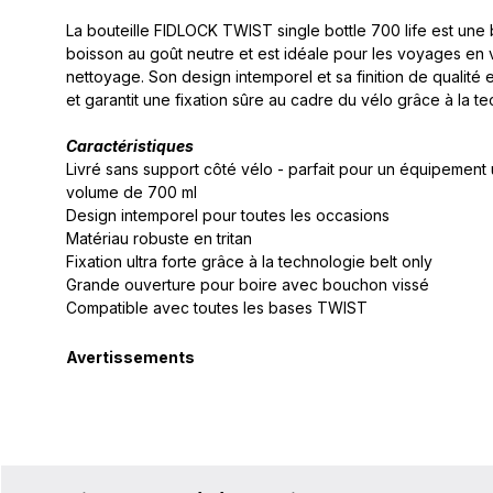
La bouteille FIDLOCK TWIST single bottle 700 life est une 
boisson au goût neutre et est idéale pour les voyages en vi
nettoyage. Son design intemporel et sa finition de qualité
et garantit une fixation sûre au cadre du vélo grâce à la te
Caractéristiques
Livré sans support côté vélo - parfait pour un équipement u
volume de 700 ml
Design intemporel pour toutes les occasions
Matériau robuste en tritan
Fixation ultra forte grâce à la technologie belt only
Grande ouverture pour boire avec bouchon vissé
Compatible avec toutes les bases TWIST
Avertissements