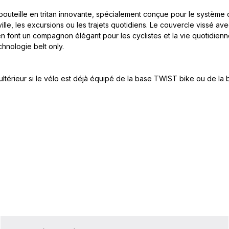
bouteille en tritan innovante, spécialement conçue pour le système 
lle, les excursions ou les trajets quotidiens. Le couvercle vissé ave
 en font un compagnon élégant pour les cyclistes et la vie quotidie
chnologie belt only.
ltérieur
si le vélo est déjà équipé de la base TWIST bike ou de la