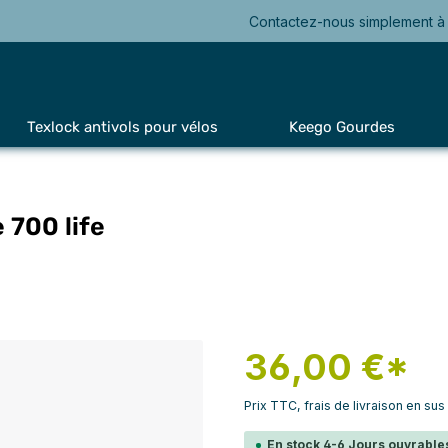
Contactez-nous simplement à 
Texlock antivols pour vélos
Keego Gourdes
 700 life
36,00 €*
Prix TTC, frais de livraison en sus
En stock 4-6 Jours ouvrables