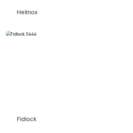
Helinox
Fidlock
Fidlock