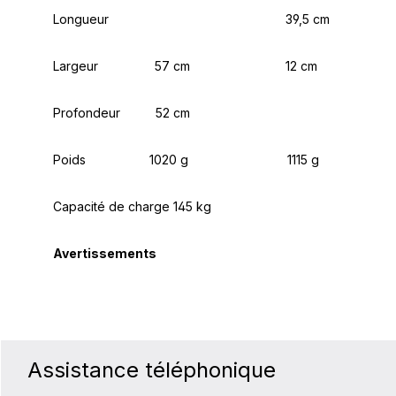
Longueur 39,5 cm
Largeur
57 cm 12 cm
Profondeur 52 cm
Poids
1020 g 1115 g
Capacité de charge 145 kg
Avertissements
Assistance téléphonique