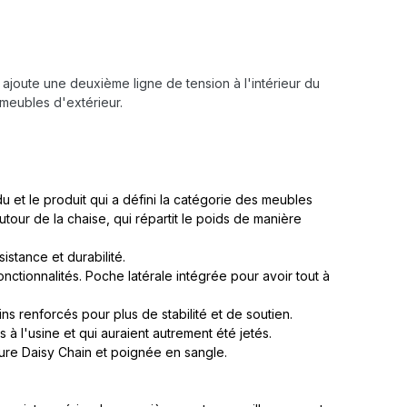
ajoute une deuxième ligne de tension à l'intérieur du
 meubles d'extérieur.
u et le produit qui a défini la catégorie des meubles
tour de la chaise, qui répartit le poids de manière
istance et durabilité.
onctionnalités. Poche latérale intégrée pour avoir tout à
s renforcés pour plus de stabilité et de soutien.
s à l'usine et qui auraient autrement été jetés.
ure Daisy Chain et poignée en sangle.