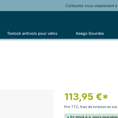
Contactez-nous simplement à 
Texlock antivols pour vélos
Keego Gourdes
113,95 €*
Prix TTC, frais de livraison en sus
En stock 4-6 Jours ouvrables