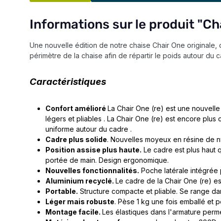
Informations sur le produit "Ch
Une nouvelle édition de notre chaise Chair One originale,
périmètre de la chaise afin de répartir le poids autour du 
Caractéristiques
Confort amélioré
La Chair One (re) est une nouvelle
légers et pliables . La Chair One (re) est encore plu
uniforme autour du cadre .
Cadre plus solide
. Nouvelles moyeux en résine de nylo
Position assise plus haute.
Le cadre est plus haut qu
portée de main. Design ergonomique.
Nouvelles fonctionnalités.
Poche latérale intégrée 
Aluminium recyclé.
Le cadre de la Chair One (re) est
Portable.
Structure compacte et pliable. Se range da
Léger mais robuste
. Pèse 1 kg une fois emballé et 
Montage facile.
Les élastiques dans l'armature perm