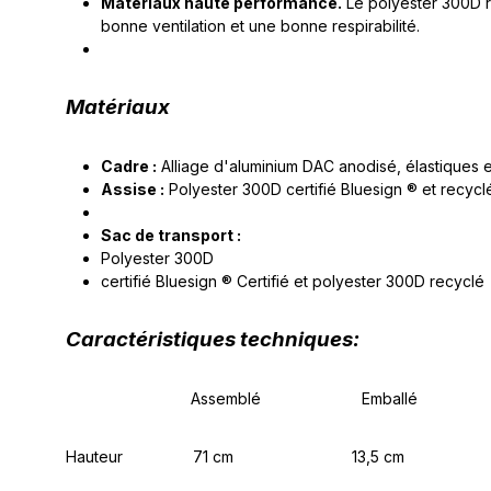
Matériaux haute performance.
Le polyester 300D re
bonne ventilation et une bonne respirabilité.
Matériaux
Cadre :
Alliage d'aluminium DAC anodisé, élastiques 
Assise :
Polyester 300D certifié Bluesign ® et recycl
Sac de transport :
Polyester 300D
certifié Bluesign ® Certifié et polyester 300D recyclé
Caractéristiques techniques
:
Assemblé Emballé
Hauteur 71 cm 13,5 cm