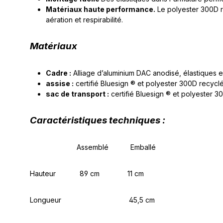
Matériaux haute performance.
Le polyester 300D re
aération et respirabilité.
Matériaux
Cadre :
Alliage d’aluminium DAC anodisé, élastiques 
assise :
certifié Bluesign ® et polyester 300D recycl
sac de transport :
certifié Bluesign ® et polyester 3
Caractéristiques techniques :
Assemblé Emballé
Hauteur 89 cm
11 cm
Longueur
45,5 cm