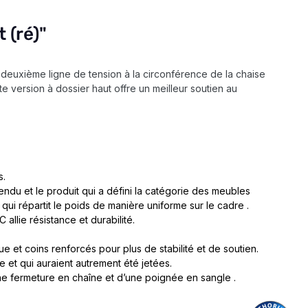
 (ré)"
 deuxième ligne de tension à la circonférence de la chaise
te version à dossier haut offre un meilleur soutien au
s.
endu et le produit qui a défini la catégorie des meubles
qui répartit le poids de manière uniforme sur le cadre .
allie résistance et durabilité.
 et coins renforcés pour plus de stabilité et de soutien.
e et qui auraient autrement été jetées.
ne fermeture en chaîne et d’une poignée en sangle .