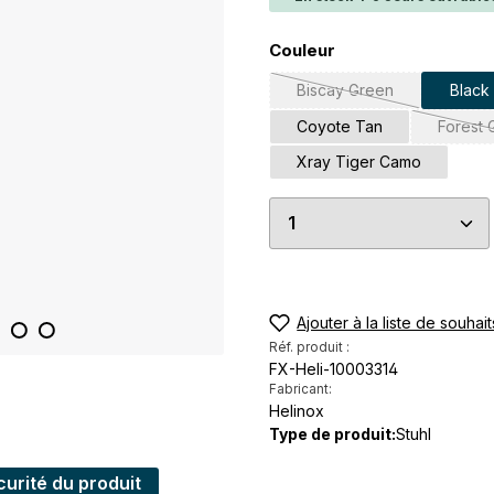
Sélectionnez
Couleur
Biscay Green
Black
(Cette option n'est pa
Coyote Tan
Forest 
(
Xray Tiger Camo
Quantité de produi
Ajouter à la liste de souhait
Réf. produit :
FX-Heli-10003314
Fabricant:
Helinox
Type de produit:
Stuhl
urité du produit