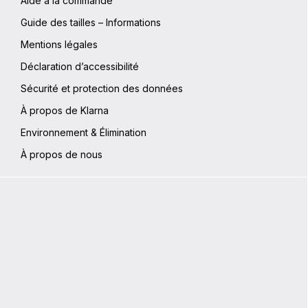
Aide à la commande
Guide des tailles – Informations
Mentions légales
Déclaration d’accessibilité
Sécurité et protection des données
À propos de Klarna
Environnement & Élimination
À propos de nous