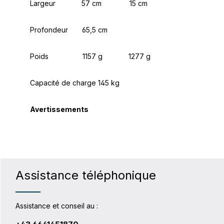
Largeur
57 cm 15 cm
Profondeur 65,5 cm
Poids 1157 g 1277 g
Capacité de charge
145 kg
Avertissements
Assistance téléphonique
Assistance et conseil au :