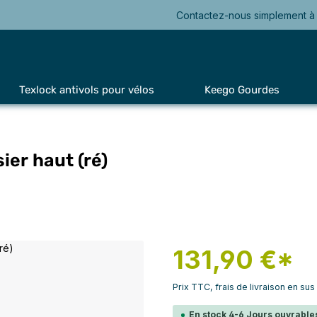
Contactez-nous simplement à 
Texlock antivols pour vélos
Keego Gourdes
ier haut (ré)
131,90 €*
Prix TTC, frais de livraison en sus
En stock 4-6 Jours ouvrables