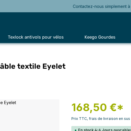
Contactez-nous simplement à 
Texlock antivols pour vélos
Keego Gourdes
âble textile Eyelet
168,50 €*
Prix TTC, frais de livraison en sus
En stock 4-6 Jours ouvrables