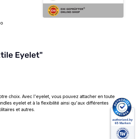
lo
tile Eyelet"
otre choix.
Avec l'eyelet, vous pouvez attacher en toute
es eyelet et à la flexibilité ainsi qu'aux différentes
litaires et autres.