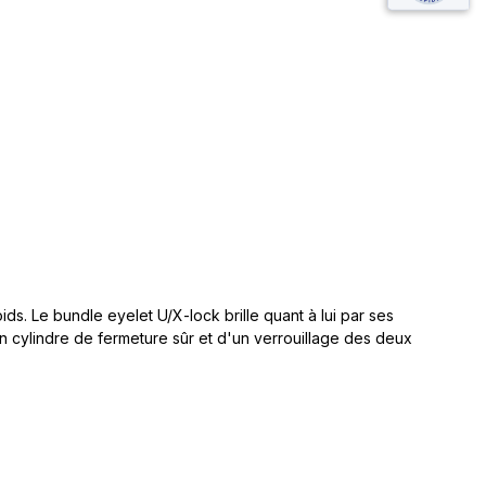
oids.
Le bundle eyelet U/X-lock brille quant à lui par ses
un
cylindre de fermeture sûr et d'un verrouillage des deux