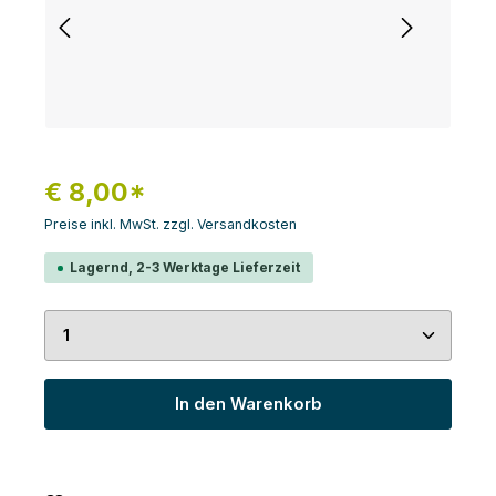
€ 8,00*
Preise inkl. MwSt. zzgl. Versandkosten
Lagernd, 2-3 Werktage Lieferzeit
Produkt Anzahl: Gib den gewünschten Wert ein 
In den Warenkorb