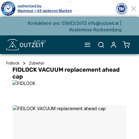
Kontaktiere uns: 03682/26112 info@outzeit.at |
alt springen
Kostenlose Rücksendung
Waren
Fidlock
Zubehör
FIDLOCK VACUUM replacement ahead
cap
Bildergalerie überspringen