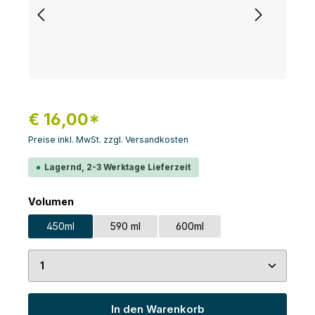
€ 16,00*
Preise inkl. MwSt. zzgl. Versandkosten
Lagernd, 2-3 Werktage Lieferzeit
auswählen
Volumen
450ml
590 ml
600ml
Produkt Anzahl: Gib den gewünschten Wert ein 
In den Warenkorb