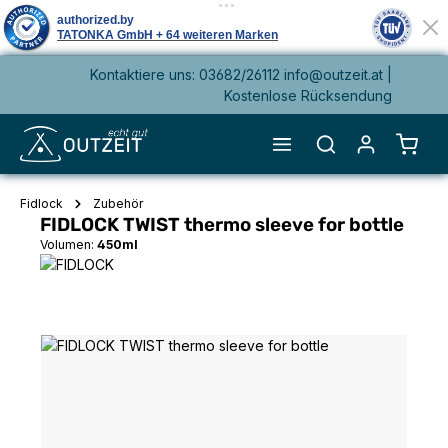
Kontaktiere uns: 03682/26112 info@outzeit.at |
alt springen
Kostenlose Rücksendung
Waren
Fidlock
Zubehör
FIDLOCK TWIST thermo sleeve for bottle
Volumen:
450ml
Bildergalerie überspringen