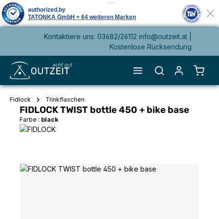
Kontaktiere uns: 03682/26112 info@outzeit.at |
alt springen
Kostenlose Rücksendung
Waren
Fidlock
Trinkflaschen
FIDLOCK TWIST bottle 450 + bike base
Farbe :
black
Bildergalerie überspringen