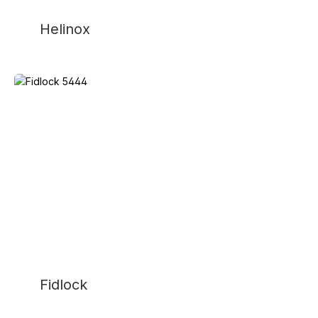
Helinox
Fidlock
Fidlock