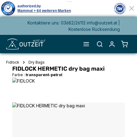
Kontaktiere uns: 03682/26112 info@outzeit.at |
alt springen
Kostenlose Rücksendung
Waren
Fidlock
Dry Bags
FIDLOCK HERMETIC dry bag maxi
Farbe :
transparent-petrol
Bildergalerie überspringen