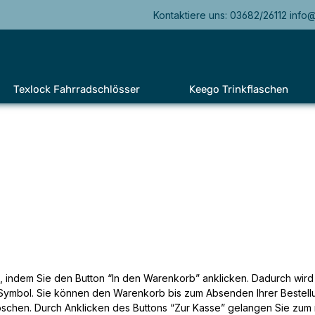
Kontaktiere uns: 03682/26112 info
Texlock Fahrradschlösser
Keego Trinkflaschen
, indem Sie den Button “In den Warenkorb” anklicken. Dadurch wird
ymbol. Sie können den Warenkorb bis zum Absenden Ihrer Bestellun
schen. Durch Anklicken des Buttons “Zur Kasse” gelangen Sie zum nä