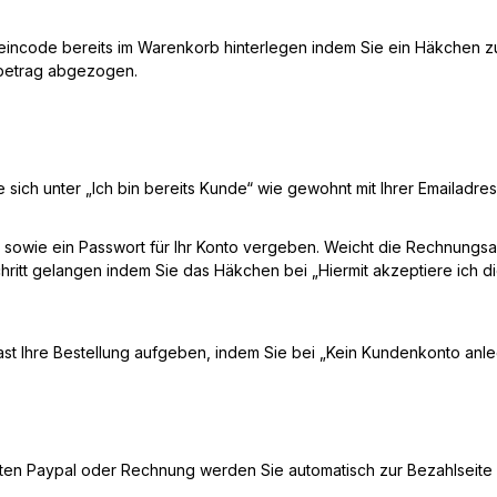
heincode bereits im Warenkorb hinterlegen indem Sie ein Häkchen zu
sbetrag abgezogen.
 sich unter „Ich bin bereits Kunde“ wie gewohnt mit Ihrer Emailadr
sowie ein Passwort für Ihr Konto vergeben. Weicht die Rechnungsad
hritt gelangen indem Sie das Häkchen bei „Hiermit akzeptiere ich di
ast Ihre Bestellung aufgeben, indem Sie bei „Kein Kundenkonto anl
en Paypal oder Rechnung werden Sie automatisch zur Bezahlseite wei