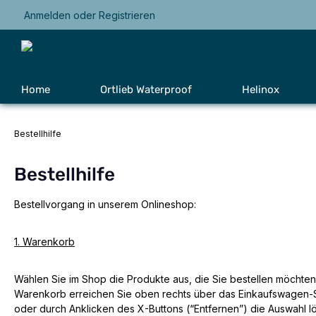
Anmelden
oder
Registrieren
Zur Hauptnavigation springen
Home
Ortlieb Waterproof
Helinox
Bestellhilfe
Bestellhilfe
Bestellvorgang in unserem Onlineshop:
1. Warenkorb
Wählen Sie im Shop die Produkte aus, die Sie bestellen möchten
Warenkorb erreichen Sie oben rechts über das Einkaufswagen-S
oder durch Anklicken des X-Buttons (“Entfernen”) die Auswahl lö