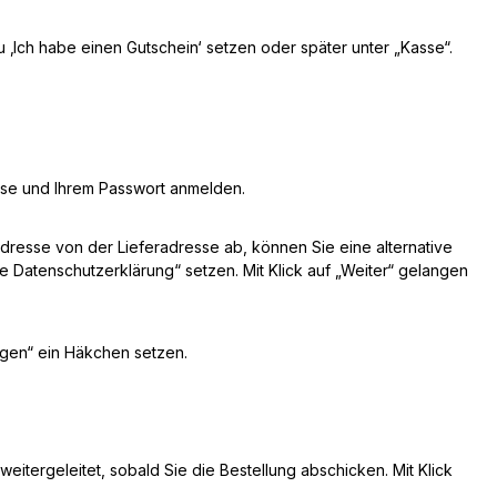
 ‚Ich habe einen Gutschein‘ setzen oder später unter „Kasse“.
esse und Ihrem Passwort anmelden.
resse von der Lieferadresse ab, können Sie eine alternative
e Datenschutzerklärung“ setzen. Mit Klick auf „Weiter“ gelangen
egen“ ein Häkchen setzen.
tergeleitet, sobald Sie die Bestellung abschicken. Mit Klick