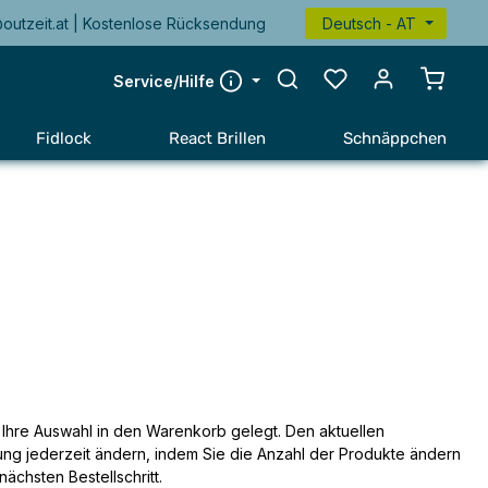
@outzeit.at | Kostenlose Rücksendung
Deutsch - AT
Warenk
Service/Hilfe
Fidlock
React Brillen
Schnäppchen
 Ihre Auswahl in den Warenkorb gelegt. Den aktuellen
g jederzeit ändern, indem Sie die Anzahl der Produkte ändern
chsten Bestellschritt.